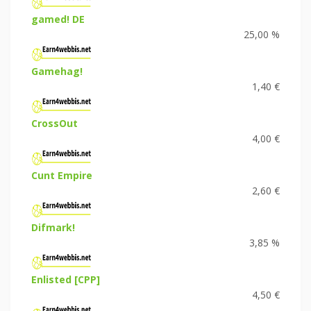
gamed! DE
25,00 %
Gamehag!
1,40 €
CrossOut
4,00 €
Cunt Empire
2,60 €
Difmark!
3,85 %
Enlisted [CPP]
4,50 €