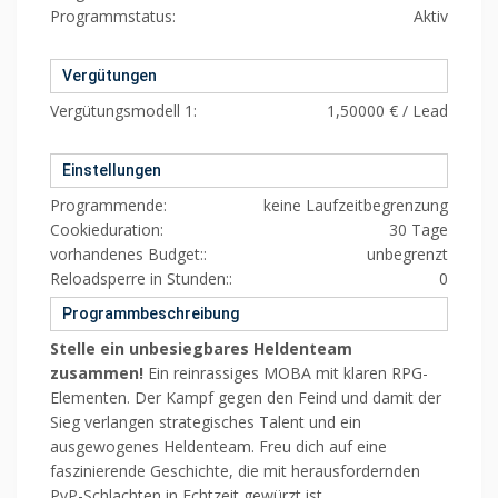
Programmstatus:
Aktiv
Vergütungen
Vergütungsmodell 1:
1,50000 € / Lead
Einstellungen
Programmende:
keine Laufzeitbegrenzung
Cookieduration:
30 Tage
vorhandenes Budget::
unbegrenzt
Reloadsperre in Stunden::
0
Programmbeschreibung
Stelle ein unbesiegbares Heldenteam
zusammen!
Ein reinrassiges MOBA mit klaren RPG-
Elementen. Der Kampf gegen den Feind und damit der
Sieg verlangen strategisches Talent und ein
ausgewogenes Heldenteam. Freu dich auf eine
faszinierende Geschichte, die mit herausfordernden
PvP-Schlachten in Echtzeit gewürzt ist.