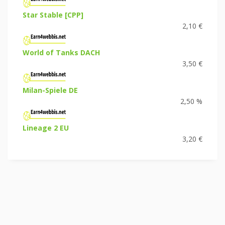
Star Stable [CPP]
2,10 €
World of Tanks DACH
3,50 €
Milan-Spiele DE
2,50 %
Lineage 2 EU
3,20 €