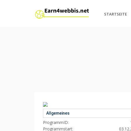
STARTSEITE
Allgemeines
ProgrammID:
Programmstart:
03.12