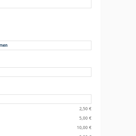
hmen
2,50 €
5,00 €
10,00 €