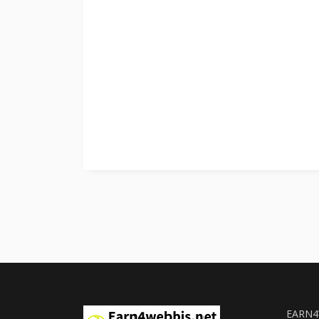
EARN4