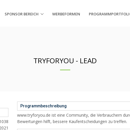
SPONSOR BEREICH
WERBEFORMEN
PROGRAMMPORTFOLI
TRYFORYOU - LEAD
Programmbeschreibung
www.tryforyou.de ist eine Community, die Verbrauchern durc
1038
Bewertungen hilft, bessere Kaufentscheidungen zu treffen.
.2021