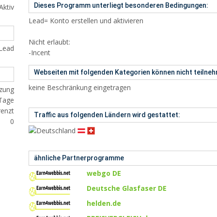
Dieses Programm unterliegt besonderen Bedingungen:
Aktiv
Lead= Konto erstellen und aktivieren
Nicht erlaubt:
 Lead
-Incent
Webseiten mit folgenden Kategorien können nicht teilne
keine Beschränkung eingetragen
nzung
Tage
enzt
Traffic aus folgenden Ländern wird gestattet:
0
ähnliche Partnerprogramme
webgo DE
Deutsche Glasfaser DE
helden.de