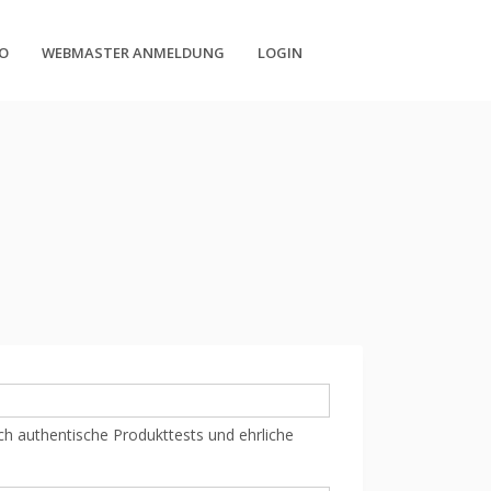
O
WEBMASTER ANMELDUNG
LOGIN
h authentische Produkttests und ehrliche