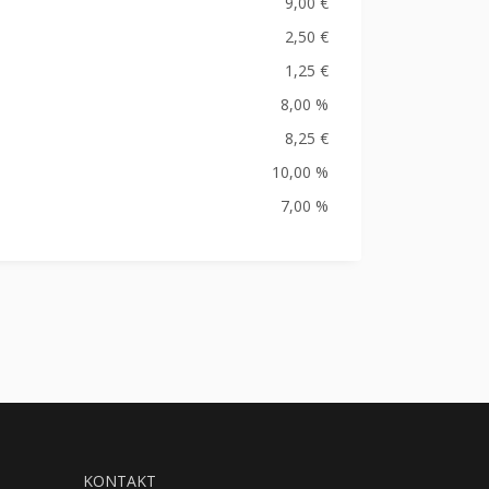
9,00 €
2,50 €
1,25 €
8,00 %
8,25 €
10,00 %
7,00 %
KONTAKT