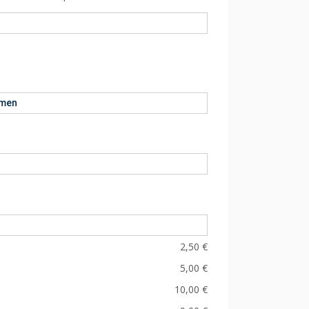
hmen
2,50 €
5,00 €
10,00 €