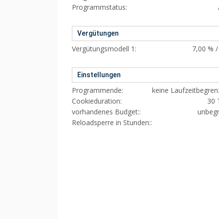
Programmstatus:
Vergütungen
Vergütungsmodell 1:
7,00 % /
Einstellungen
Programmende:
keine Laufzeitbegre
Cookieduration:
30 
vorhandenes Budget::
unbegr
Reloadsperre in Stunden::