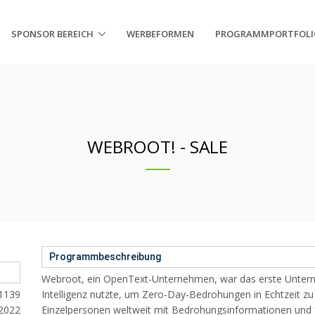
SPONSOR BEREICH
WERBEFORMEN
PROGRAMMPORTFOLI
WEBROOT! - SALE
Programmbeschreibung
Webroot, ein OpenText-Unternehmen, war das erste Untern
1139
Intelligenz nutzte, um Zero-Day-Bedrohungen in Echtzeit 
.2022
Einzelpersonen weltweit mit Bedrohungsinformationen und 