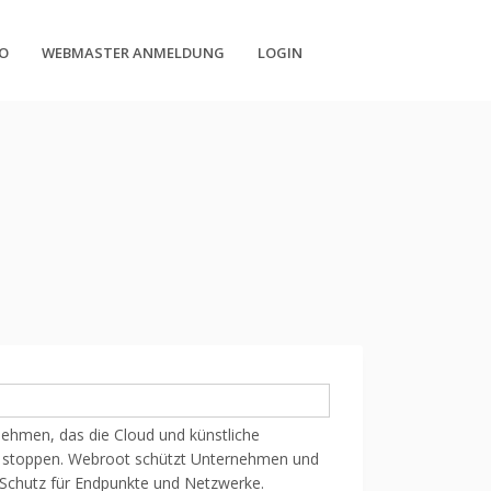
O
WEBMASTER ANMELDUNG
LOGIN
ehmen, das die Cloud und künstliche
zu stoppen. Webroot schützt Unternehmen und
Schutz für Endpunkte und Netzwerke.