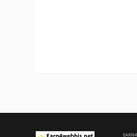
EARN4