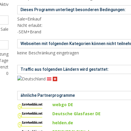
Aktiv
Dieses Programm unterliegt besonderen Bedingungen:
Sale=Einkauf
Nicht erlaubt:
 Sale
-SEM+Brand
Webseiten mit folgenden Kategorien können nicht teilne
keine Beschränkung eingetragen
nzung
Tage
enzt
Traffic aus folgenden Ländern wird gestattet:
0
ähnliche Partnerprogramme
webgo DE
Deutsche Glasfaser DE
helden.de