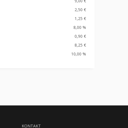
9,00 €
2,50 €
1,25 €
8,00 %
0,90 €
8,25 €
10,00 %
KONTAKT